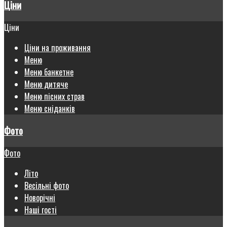
Ціни
Ціни
Ціни на проживання
Меню
Меню банкетне
Меню дитяче
Меню пісних страв
Меню сніданків
Фото
Фото
Літо
Весільні фото
Новорічні
Наші гості