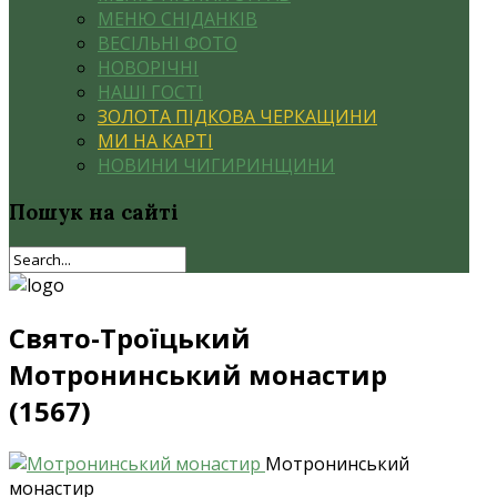
МЕНЮ СНІДАНКІВ
ВЕСІЛЬНІ ФОТО
НОВОРІЧНІ
НАШІ ГОСТІ
ЗОЛОТА ПІДКОВА ЧЕРКАЩИНИ
МИ НА КАРТІ
НОВИНИ ЧИГИРИНЩИНИ
Пошук
на сайті
Свято-Троїцький
Мотронинський монастир
(1567)
Мотронинський
монастир