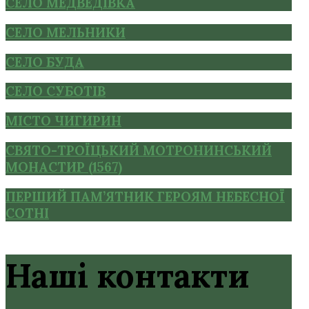
СЕЛО МЕДВЕДІВКА
СЕЛО МЕЛЬНИКИ
СЕЛО БУДА
СЕЛО СУБОТІВ
МІСТО ЧИГИРИН
СВЯТО-ТРОЇЦЬКИЙ МОТРОНИНСЬКИЙ
МОНАСТИР (1567)
ПЕРШИЙ ПАМ’ЯТНИК ГЕРОЯМ НЕБЕСНОЇ
СОТНІ
Наші контакти