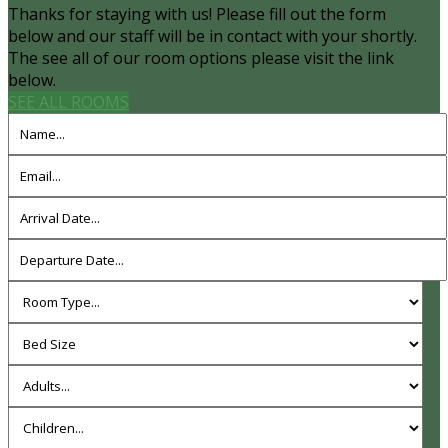
Thanks for staying with us! Please fill out the form
below and our staff will be in contact with your shortly.
The see all of our room options please visit the link
below.
SEE ALL ROOMS