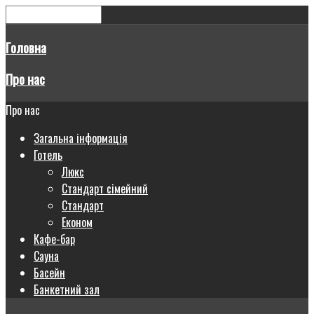
Головна
Про нас
Про нас
Загальна інформація
Готель
Люкс
Стандарт сімейний
Стандарт
Економ
Кафе-бар
Сауна
Басейн
Банкетний зал