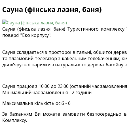
Сауна (фінська лазня, баня)
Сауна (фінська лазня, баня) Туристичного комплекс
поверсі "Еко корпусу".
Сауна складається з просторої вітальні, обшитої дер
та плазмовий телевізор з кабельним телебаченням; кі
двох'ярусної парилки з натурального дерева; басейну 
Сауна працює з 10:00 до 23:00 (останній час замовлення 
Мінімальний час замовлення - 2 години
Максимальна кількість осіб - 6
За бажанням Ви можете замовити безпосередньо в 
Комплексу.