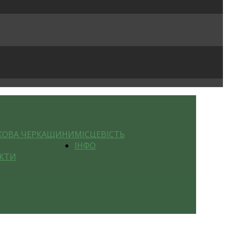
КОВА ЧЕРКАЩИНИ
МІСЦЕВІСТЬ
ІНФО
КТИ