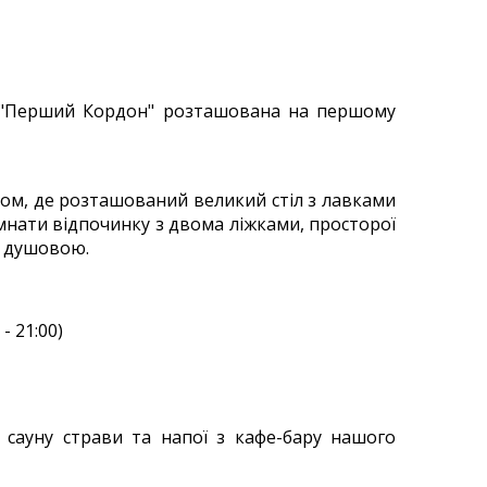
у "Перший Кордон"
розташована на першому
евом, де розташований великий стіл з лавками
мнати відпочинку з двома ліжками, просторої
з душовою.
- 21:00)
сауну страви та напої з кафе-бару нашого