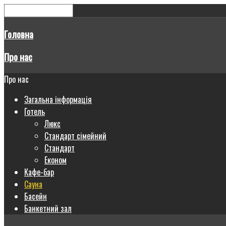
Головна
Про нас
Про нас
Загальна інформація
Готель
Люкс
Стандарт сімейний
Стандарт
Економ
Кафе-бар
Сауна
Басейн
Банкетний зал