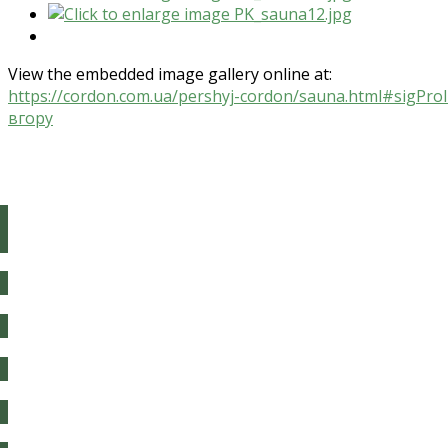
View the embedded image gallery online at:
https://cordon.com.ua/pershyj-cordon/sauna.html#sigPr
вгору