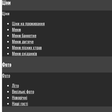
Ціни
Ціни
Ціни на проживання
Меню
Меню банкетне
Меню дитяче
Меню пісних страв
Меню сніданків
Фото
Фото
Літо
Весільні фото
Новорічні
Наші гості