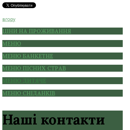
вгору
ЦІНИ НА ПРОЖИВАННЯ
МЕНЮ
МЕНЮ БАНКЕТНЕ
МЕНЮ ПІСНИХ СТРАВ
МЕНЮ ДИТЯЧЕ
МЕНЮ СНІДАНКІВ
Наші контакти