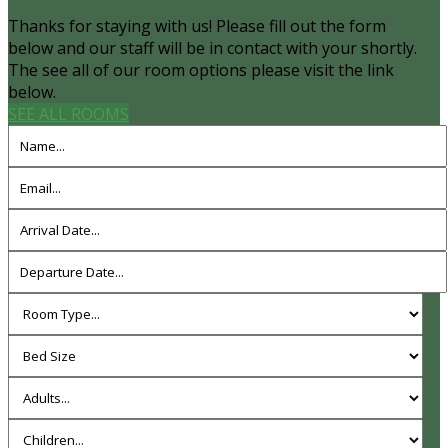
Thanks for staying with us! Please fill out the form
below and our staff will be in contact with your shortly.
The see all of our room options please visit the link
below.
SEE ALL ROOMS