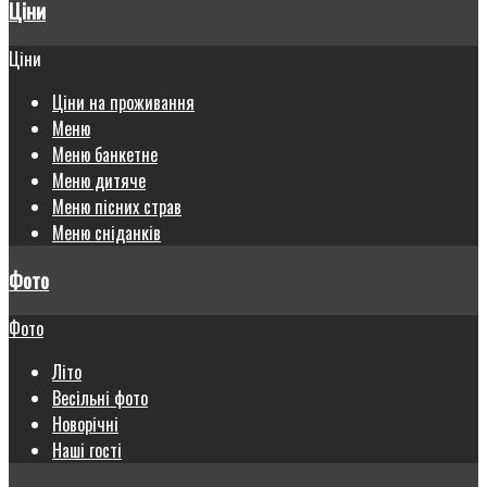
Ціни
Ціни
Ціни на проживання
Меню
Меню банкетне
Меню дитяче
Меню пісних страв
Меню сніданків
Фото
Фото
Літо
Весільні фото
Новорічні
Наші гості