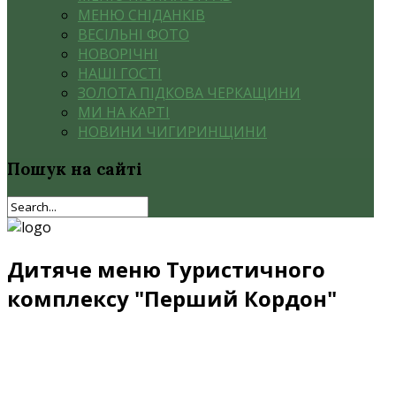
МЕНЮ СНІДАНКІВ
ВЕСІЛЬНІ ФОТО
НОВОРІЧНІ
НАШІ ГОСТІ
ЗОЛОТА ПІДКОВА ЧЕРКАЩИНИ
МИ НА КАРТІ
НОВИНИ ЧИГИРИНЩИНИ
Пошук
на сайті
Дитяче меню Туристичного
комплексу "Перший Кордон"