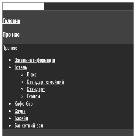
Головна
Про нас
Про нас
Загальна інформація
Готель
Люкс
Стандарт сімейний
Стандарт
Економ
Кафе-бар
Сауна
Басейн
Банкетний зал