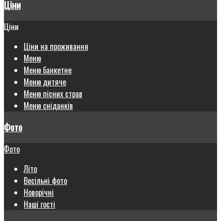
Ціни
Ціни
Ціни на проживання
Меню
Меню банкетне
Меню дитяче
Меню пісних страв
Меню сніданків
Фото
Фото
Літо
Весільні фото
Новорічні
Наші гості