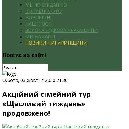
МЕНЮ СНІДАНКІВ
ВЕСІЛЬНІ ФОТО
НОВОРІЧНІ
НАШІ ГОСТІ
ЗОЛОТА ПІДКОВА ЧЕРКАЩИНИ
МИ НА КАРТІ
НОВИНИ ЧИГИРИНЩИНИ
Пошук
на сайті
Субота, 03 жовтня 2020 21:36
Акційний сімейний тур
«Щасливий тиждень»
продовжено!