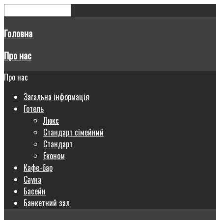
Головна
Про нас
Про нас
Загальна інформація
Готель
Люкс
Стандарт сімейний
Стандарт
Економ
Кафе-бар
Сауна
Басейн
Банкетний зал