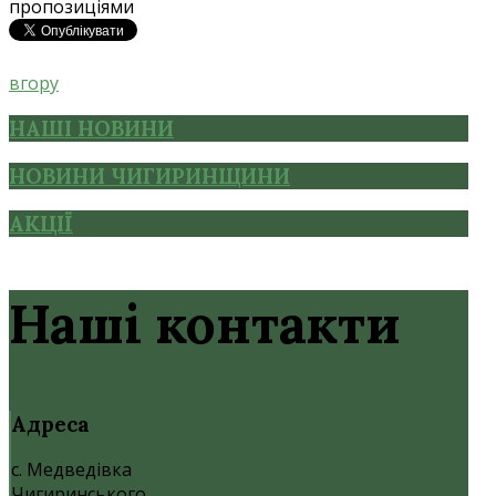
пропозиціями
вгору
НАШІ НОВИНИ
НОВИНИ ЧИГИРИНЩИНИ
АКЦІЇ
Наші контакти
Адреса
с. Медведівка
Чигиринського