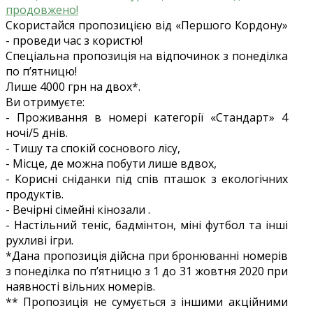
Скористайся пропозицією від «Першого Кордону»
- проведи час з користю!
Спеціальна пропозиція на відпочинок з понеділка
по п’ятницю!
Лише 4000 грн на двох*.
Ви отримуєте:
- Проживання в номері категорії «Стандарт» 4
ночі/5 днів.
- Тишу та спокій соснового лісу,
- Місце, де можна побути лише вдвох,
- Корисні сніданки під спів пташок з екологічних
продуктів.
- Вечірні сімейні кінозали .
- Настільний теніс, бадмінтон, міні футбол та інші
рухливі ігри.
*Дана пропозиція дійсна при бронюванні номерів
з понеділка по п’ятницю з 1 до 31 жовтня 2020 при
наявності вільних номерів.
** Пропозиція не сумується з іншими акційними