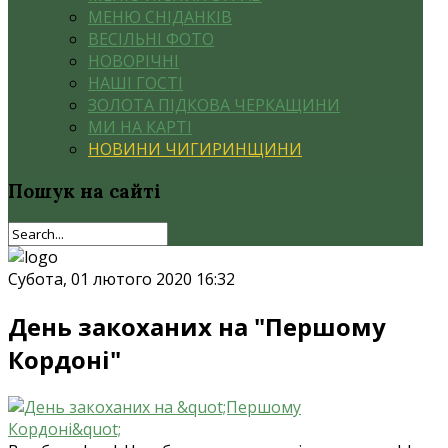
МЕНЮ СНІДАНКІВ
ВЕСІЛЬНІ ФОТО
НОВОРІЧНІ
НАШІ ГОСТІ
ЗОЛОТА ПІДКОВА ЧЕРКАЩИНИ
МИ НА КАРТІ
НОВИНИ ЧИГИРИНЩИНИ
Пошук
на сайті
Субота, 01 лютого 2020 16:32
День закоханих на "Першому
Кордоні"