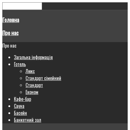
Головна
Про нас
Про нас
Загальна інформація
Готель
Люкс
Стандарт сімейний
Стандарт
Економ
Кафе-бар
Сауна
Басейн
Банкетний зал