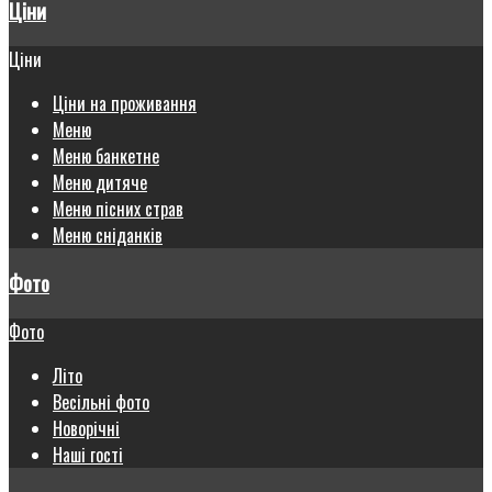
Ціни
Ціни
Ціни на проживання
Меню
Меню банкетне
Меню дитяче
Меню пісних страв
Меню сніданків
Фото
Фото
Літо
Весільні фото
Новорічні
Наші гості