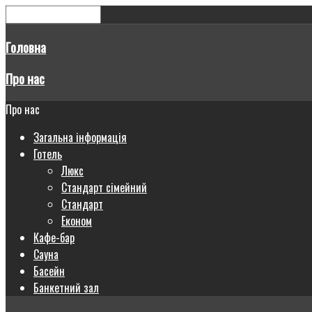
Головна
Про нас
Про нас
Загальна інформація
Готель
Люкс
Стандарт сімейний
Стандарт
Економ
Кафе-бар
Сауна
Басейн
Банкетний зал