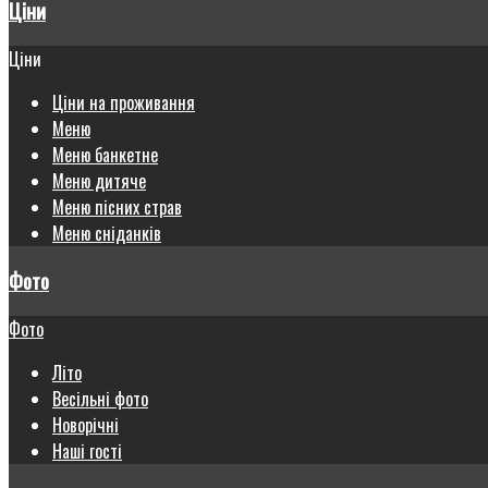
Ціни
Ціни
Ціни на проживання
Меню
Меню банкетне
Меню дитяче
Меню пісних страв
Меню сніданків
Фото
Фото
Літо
Весільні фото
Новорічні
Наші гості