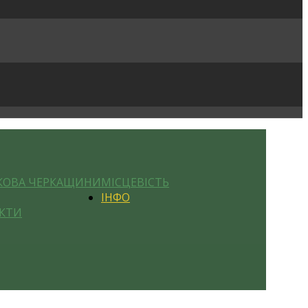
КОВА ЧЕРКАЩИНИ
МІСЦЕВІСТЬ
ІНФО
КТИ