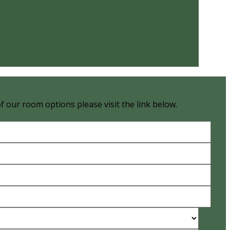
of our room options please visit the link below.