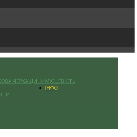
КОВА ЧЕРКАЩИНИ
МІСЦЕВІСТЬ
ІНФО
КТИ