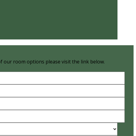
of our room options please visit the link below.