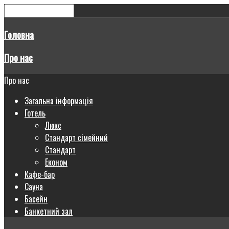
Головна
Про нас
Про нас
Загальна інформація
Готель
Люкс
Стандарт сімейний
Стандарт
Економ
Кафе-бар
Сауна
Басейн
Банкетний зал