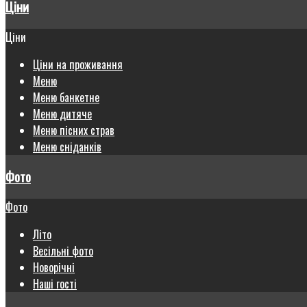
Ціни
Ціни
Ціни на проживання
Меню
Меню банкетне
Меню дитяче
Меню пісних страв
Меню сніданків
Фото
Фото
Літо
Весільні фото
Новорічні
Наші гості